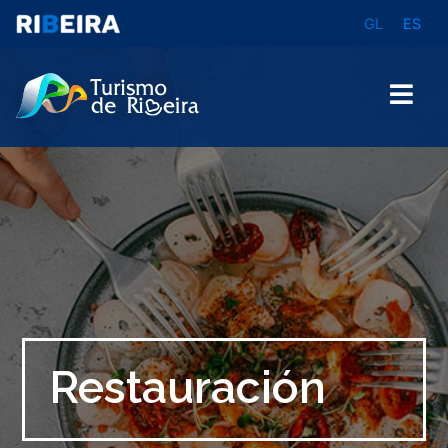
GL
ES
Buscar
Restauración